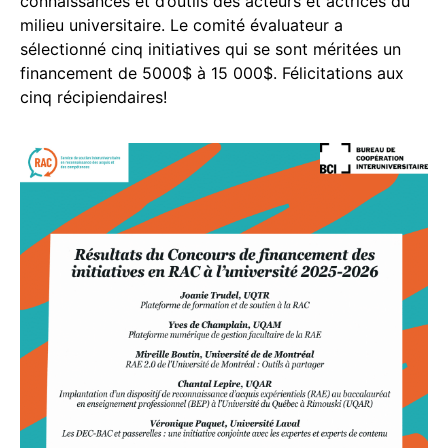
connaissances et d’outils des acteurs et actrices du
milieu universitaire. Le comité évaluateur a
sélectionné cinq initiatives qui se sont méritées un
financement de 5000$ à 15 000$. Félicitations aux
cinq récipiendaires!