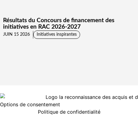
Résultats du Concours de financement des
U
initiatives en RAC 2026-2027
J
JUIN 15 2026
Initiatives inspirantes
Options de consentement
Politique de confidentialité