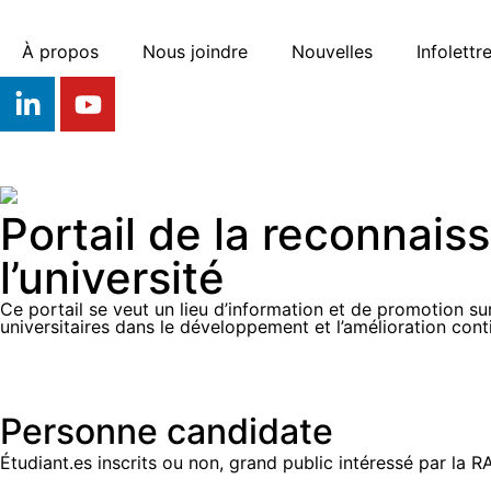
À propos
Nous joindre
Nouvelles
Infolettr
Portail de la reconnai
l’université
Ce portail se veut un lieu d’information et de promotion su
universitaires dans le développement et l’amélioration con
Personne candidate
Étudiant.es inscrits ou non, grand public intéressé par la R