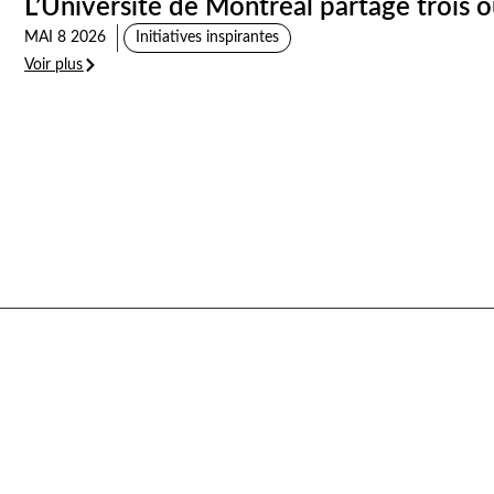
L’Université de Montréal partage trois o
MAI 8 2026
Initiatives inspirantes
Voir plus