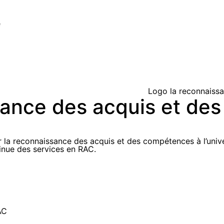
e
ssance des acquis et d
r la reconnaissance des acquis et des compétences à l’univer
tinue des services en RAC.
AC