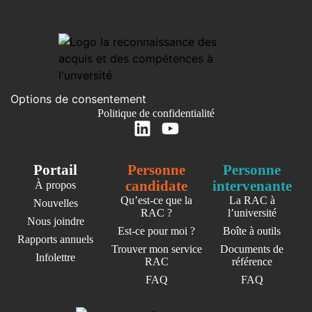
Options de consentement
Politique de confidentialité
Portail
Personne
Personne
candidate
intervenante
À propos
Qu’est-ce que la
La RAC à
Nouvelles
RAC ?
l’université
Nous joindre
Est-ce pour moi ?
Boîte à outils
Rapports annuels
Trouver mon service
Documents de
Infolettre
RAC
référence
FAQ
FAQ