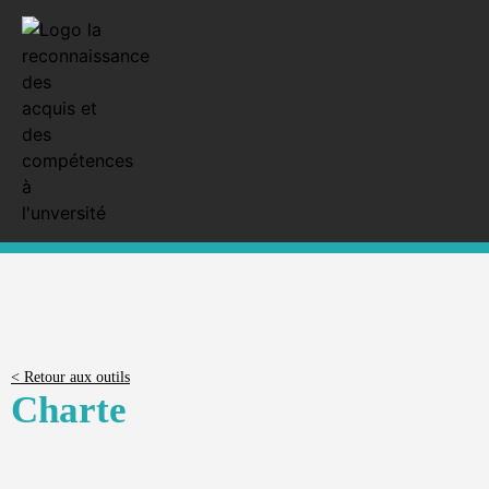
< Retour aux outils
Charte