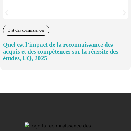
État des connaissances
Quel est l’impact de la reconnaissance des
acquis et des compétences sur la réussite des
études, UQ, 2025