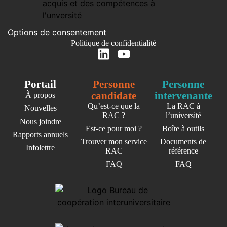
Options de consentement
Politique de confidentialité
Portail
Personne
Personne
candidate
intervenante
À propos
Qu’est-ce que la
La RAC à
Nouvelles
RAC ?
l’université
Nous joindre
Est-ce pour moi ?
Boîte à outils
Rapports annuels
Trouver mon service
Documents de
Infolettre
RAC
référence
FAQ
FAQ